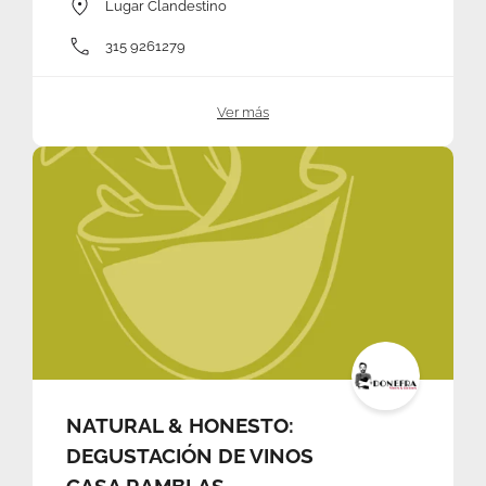
Lugar Clandestino
315 9261279
Ver más
NATURAL & HONESTO:
DEGUSTACIÓN DE VINOS