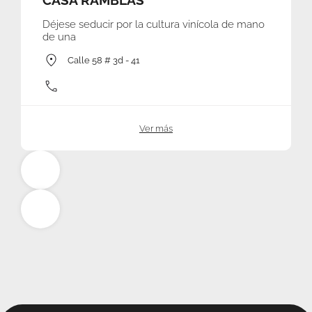
CASA RAMBLAS
Déjese seducir por la cultura vinícola de mano
de una
Calle 58 # 3d - 41
Ver más