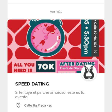
Ver más
SPEED DATING
Si le fluye el parche amoroso, este es tu
evento.
Calle 69 # 10a - 19