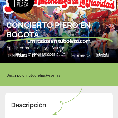
CONCIERTO PIERO EN
BOGOTÁ
diciembre 20 2025
8:00 pm
Calle 67 # 11-58 Bogotá
Descripción
Fotografias
Reseñas
Descripción