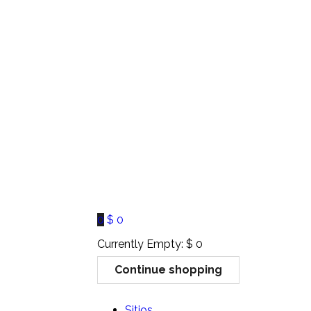
0
$
0
Currently Empty:
$
0
Continue shopping
Sitios