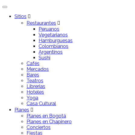
Sitios
Restaurantes
Peruanos
Vegetarianos
Hamburguesas
Colombianos
Argentinos
Sushi
Cafés
Mercados
Bares
Teatros
Librerias
Hoteles
Yoga
Casa Cultural
Planes
Planes en Bogotá
Planes en Chapinero
Conciertos
Fiestas