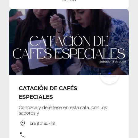
CATACIÓN DE CAFÉS
ESPECIALES
Conozca y deléitese en esta cata, con los
sabores y
cra 8 # 41 -38