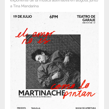
exponente de la música alternativa en Bogotá, junto
a Tina Mandarina