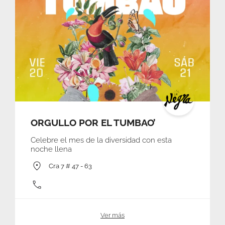
ORGULLO POR EL TUMBAO’
Celebre el mes de la diversidad con esta
noche llena
Cra 7 # 47 - 63
Ver más