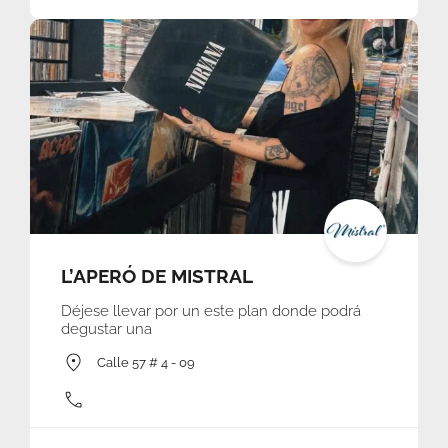
L’APERÓ DE MISTRAL
Déjese llevar por un este plan donde podrá
degustar una
Calle 57 # 4 - 09