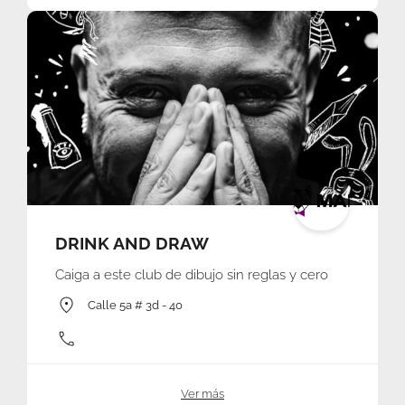
DRINK AND DRAW
Caiga a este club de dibujo sin reglas y cero
Calle 5a # 3d - 40
Ver más