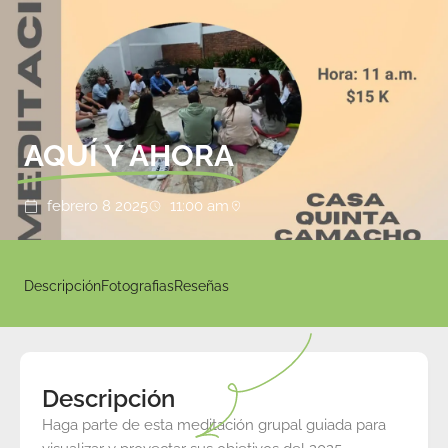
AQUÍ Y AHORA
febrero 8 2025
11:00 am
Descripción
Fotografias
Reseñas
Descripción
Haga parte de esta meditación grupal guiada para