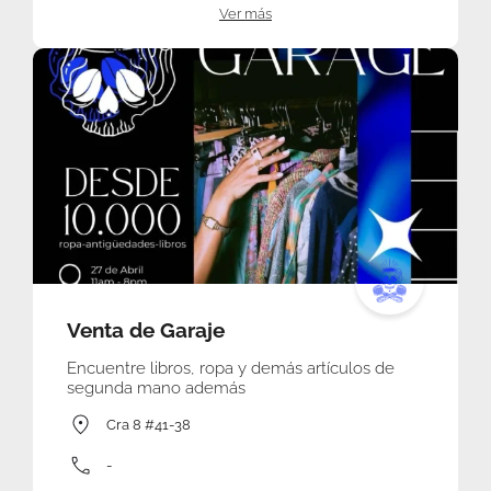
Ver más
Venta de Garaje
Encuentre libros, ropa y demás artículos de
segunda mano además
Cra 8 #41-38
-