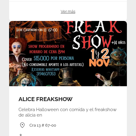
Ver más
ALICE FREAKSHOW
Celebra Halloween con comida y el freakshow
de alicia en
Cra 13 # 67-00