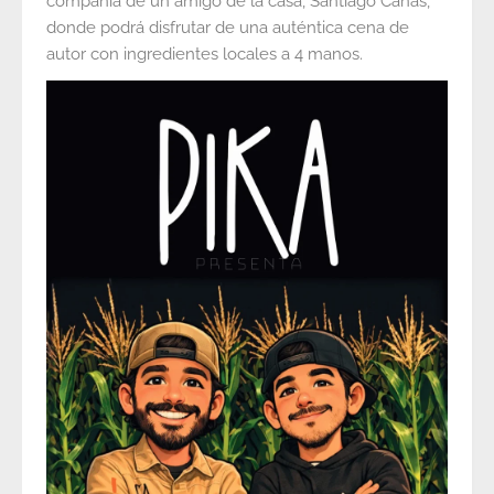
compañía de un amigo de la casa, Santiago Cañas,
donde podrá disfrutar de una auténtica cena de
autor con ingredientes locales a 4 manos.