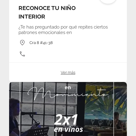
RECONOCE TU NIÑO
INTERIOR
¿Te has preguntado por qué repites ciertos
patrones emocionales en
Cra 8 #41-38
Ver más