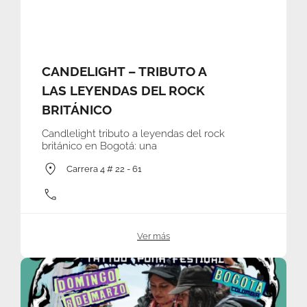
CANDELIGHT – TRIBUTO A
LAS LEYENDAS DEL ROCK
BRITÁNICO
Candlelight tributo a leyendas del rock
británico en Bogotá: una
Carrera 4 # 22 - 61
Ver más