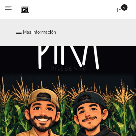
0
Más información