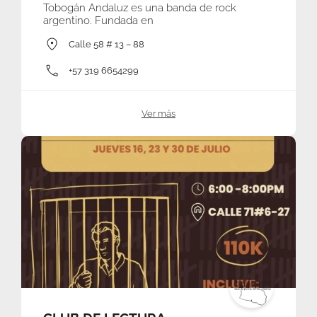
Tobogán Andaluz es una banda de rock
argentino. Fundada en
Calle 58 # 13 – 88
+57 319 6654299
Ver más