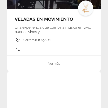
VELADAS EN MOVIMIENTO
Una experiencia que combina música en vivo,
buenos vinos y
Carrera 8 # 65A-21
Ver más