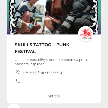
SKULLS TATTOO – PUNK
FESTIVAL
Un taller para niñ@s donde crearán su propia
máscara inspirada
Carrera 7 # 45 - 52, Local 3
Ver más