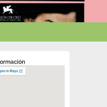
formación