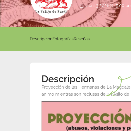
abril 3 2026
5:00 p
Descripción
Fotografias
Reseñas
Descripción
Proyección de las Hermanas de La Magdalena
ánimo mientras son reclusas de un Asilo d