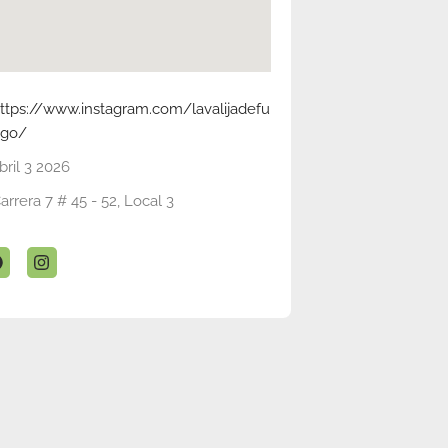
ttps://www.instagram.com/lavalijadefu
ego/
bril 3 2026
arrera 7 # 45 - 52, Local 3