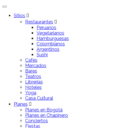
Sitios
Restaurantes
Peruanos
Vegetarianos
Hamburguesas
Colombianos
Argentinos
Sushi
Cafés
Mercados
Bares
Teatros
Librerias
Hoteles
Yoga
Casa Cultural
Planes
Planes en Bogotá
Planes en Chapinero
Conciertos
Fiestas