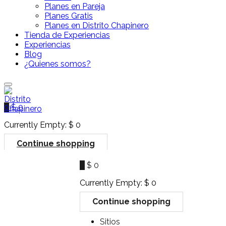
Planes en Pareja
Planes Gratis
Planes en Distrito Chapinero
Tienda de Experiencias
Experiencias
Blog
¿Quienes somos?
0
$
0
Currently Empty:
$
0
Continue shopping
0
$
0
Currently Empty:
$
0
Continue shopping
Sitios