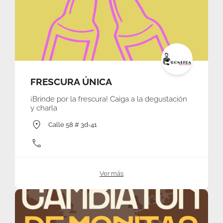
FRESCURA ÚNICA
¡Brinde por la frescura! Caiga a la degustación
y charla
Calle 58 # 3d-41
Ver más