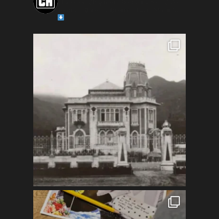
planes en Chapinero
Restaurantes | Cafés |
Teatros | Bares | Librerías | Tours
Más info