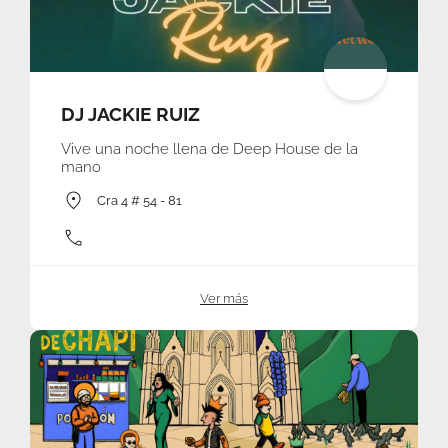
DJ JACKIE RUIZ
Vive una noche llena de Deep House de la
mano
Cra 4 # 54 - 81
Ver más