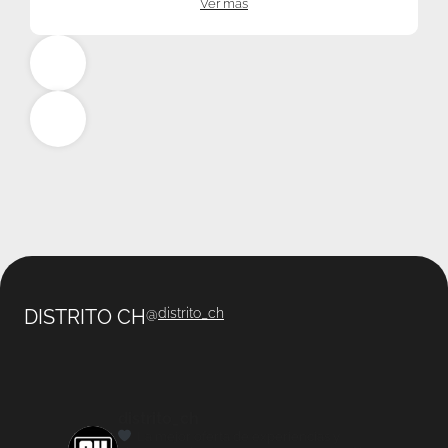
Ver más
DISTRITO CH
@
distrito_ch
distrito_ch
La mejor oferta de experiencias y