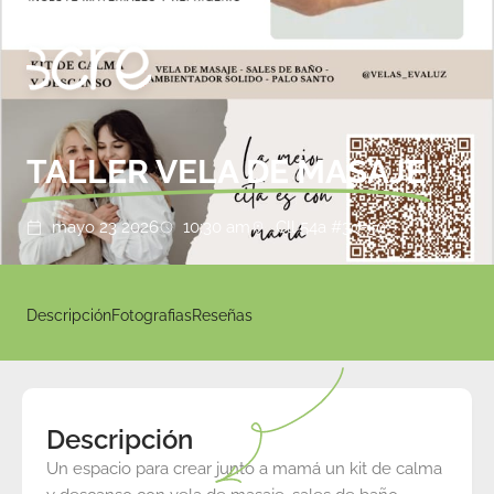
TALLER VELA DE MASAJE
mayo 23 2026
10:30 am
Cll 54a #3d-50
Descripción
Fotografias
Reseñas
Descripción
Un espacio para crear junto a mamá un kit de calma