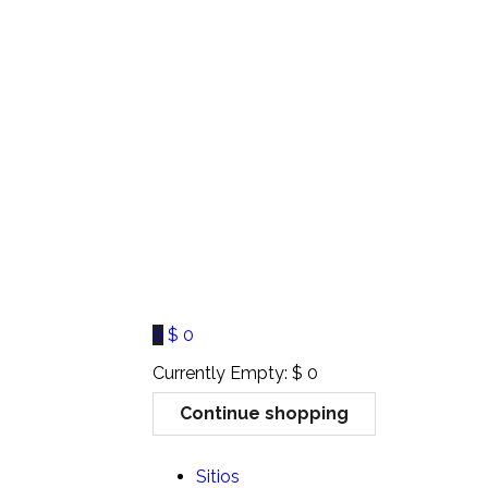
0
$
0
Currently Empty:
$
0
Continue shopping
Sitios