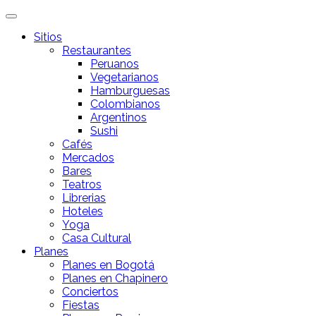
Sitios
Restaurantes
Peruanos
Vegetarianos
Hamburguesas
Colombianos
Argentinos
Sushi
Cafés
Mercados
Bares
Teatros
Librerias
Hoteles
Yoga
Casa Cultural
Planes
Planes en Bogotá
Planes en Chapinero
Conciertos
Fiestas