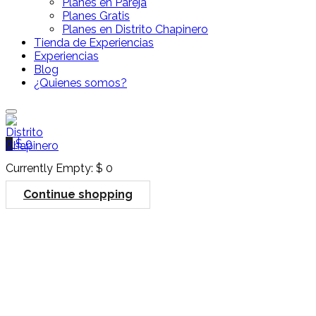
Planes en Pareja
Planes Gratis
Planes en Distrito Chapinero
Tienda de Experiencias
Experiencias
Blog
¿Quienes somos?
0
$
0
Currently Empty:
$
0
Continue shopping