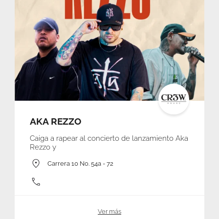
AKA REZZO
Caiga a rapear al concierto de lanzamiento Aka
Rezzo y
Carrera 10 No. 54a - 72
Ver más