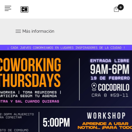
0
Más información