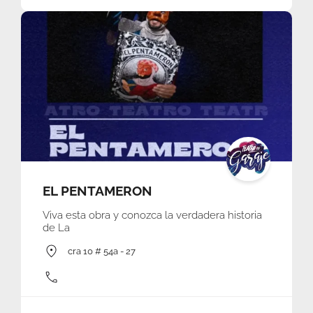
EL PENTAMERON
Viva esta obra y conozca la verdadera historia
de La
cra 10 # 54a - 27