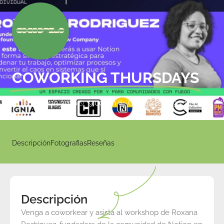
COWORKING THURSDAYS
febrero 19 2026
9:00 am
Carrera 8 # 59 - 11
Descripción
Fotografias
Reseñas
Descripción
Venga a coworkear y asista al workshop de Roxana