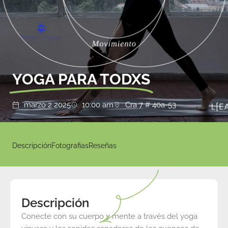
YOGA PARA TODXS
marzo 2 2025
10:00 am
Cra 7 # 40a-53
Descripción
Fotografias
Reseñas
Descripción
Conecte con su cuerpo y mente a través del yoga