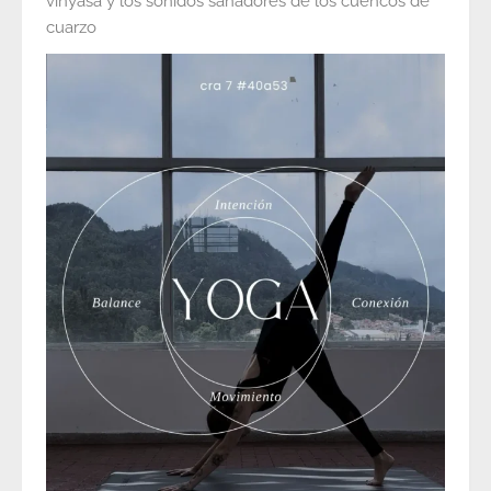
vinyasa y los sonidos sanadores de los cuencos de
cuarzo