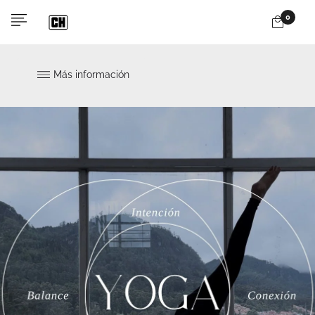
0
Más información