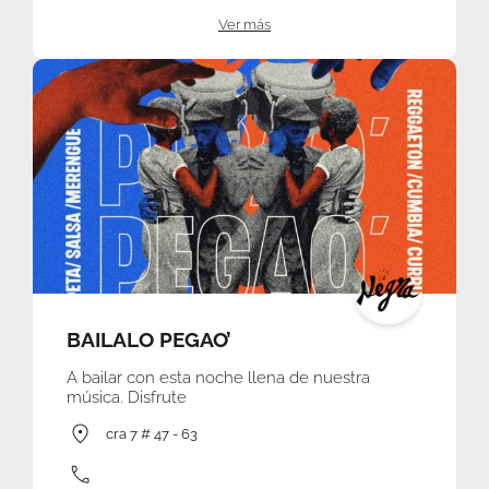
Ver más
BAILALO PEGAO’
A bailar con esta noche llena de nuestra
música. Disfrute
cra 7 # 47 - 63