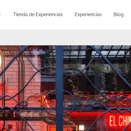
Tienda de Experiencias
Experiencias
Blog