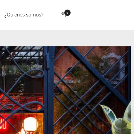
0
¿Quienes somos?