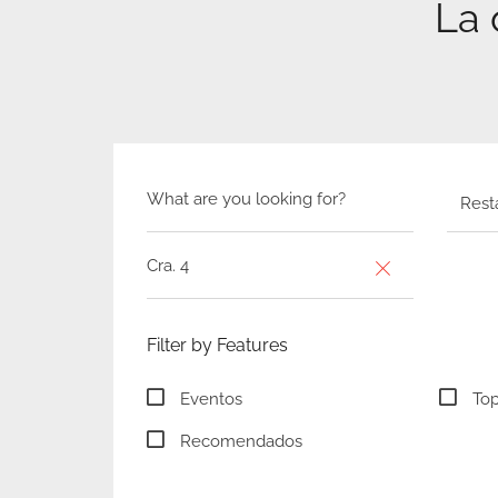
La 
Resta
Filter by Features
Eventos
Top
Recomendados