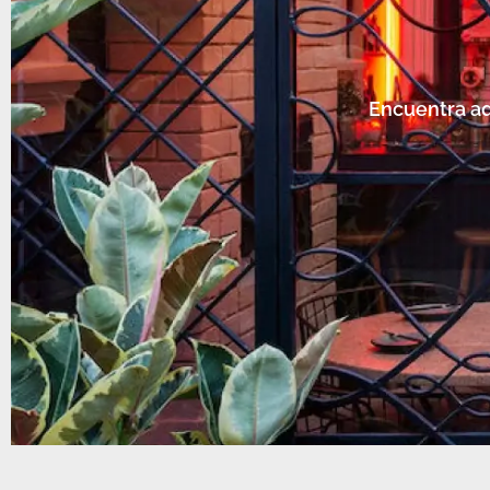
Encuentra aq