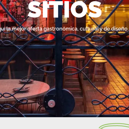
SITIOS
uí la mejor oferta gastronómica, cultural y de diseño