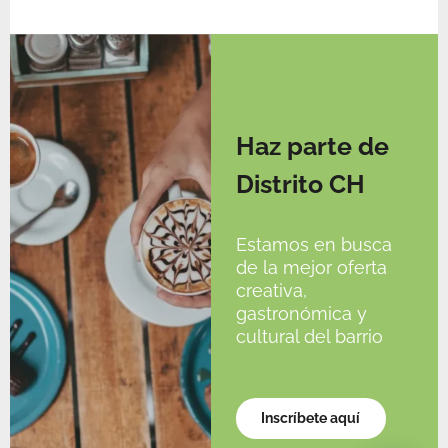
Haz parte de
Distrito CH
Estamos en busca
de la mejor oferta
creativa,
gastronómica y
cultural del barrio
Inscríbete aquí