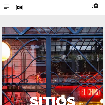
0
SITIOS