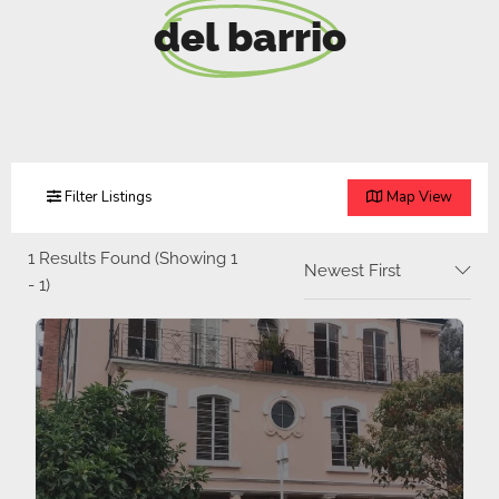
del barrio
Filter Listings
Map View
1
Results Found (Showing 1
Newest First
- 1)