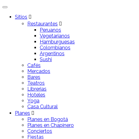
Sitios
Restaurantes
Peruanos
Vegetarianos
Hamburguesas
Colombianos
Argentinos
Sushi
Cafés
Mercados
Bares
Teatros
Librerias
Hoteles
Yoga
Casa Cultural
Planes
Planes en Bogotá
Planes en Chapinero
Conciertos
Fiestas