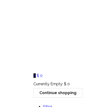
0
$
0
Currently Empty:
$
0
Continue shopping
Sitios