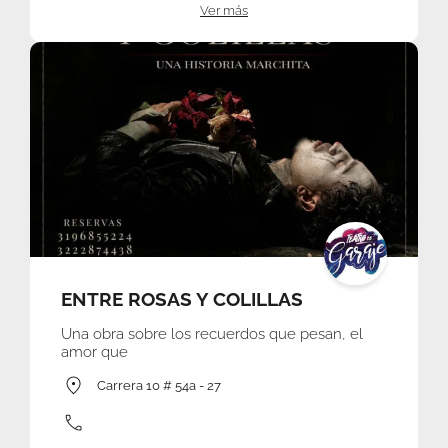
Ver más
ENTRE ROSAS Y COLILLAS
Una obra sobre los recuerdos que pesan, el
amor que
Carrera 10 # 54a - 27