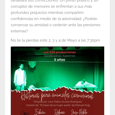
desafiará sus convicciones. Un preso político y un
corruptor de menores se enfrentan a sus más
profundos prejuicios mientras comparten
confidencias en medio de la adversidad. ¿Podrán
conservar su amistad o cederán ante las presiones
externas?
No te la pierdas este 2, 3 y 4 de Mayo a las 7:30pm