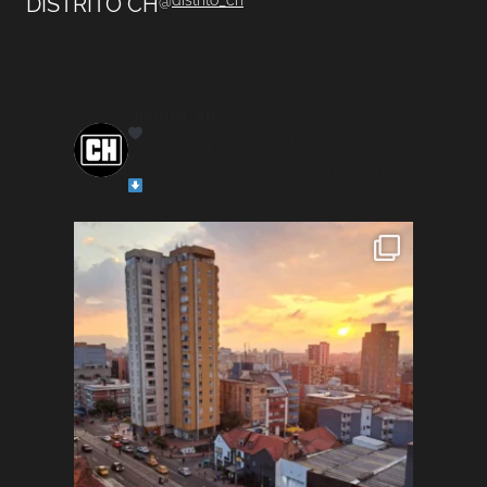
DISTRITO CH
distrito_ch
La mejor oferta de experiencias y
planes en Chapinero
Restaurantes | Cafés |
Teatros | Bares | Librerías | Tours
Más info