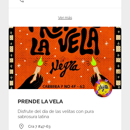
Ver más
PRENDE LA VELA
Disfrute del día de las velitas con pura
sabrosura latina
Cra 7 #47-63