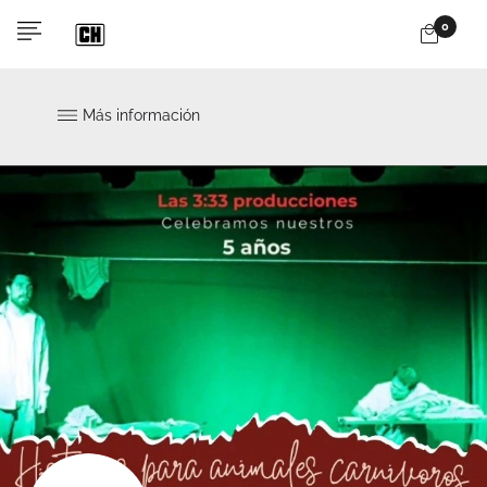
0
Más información