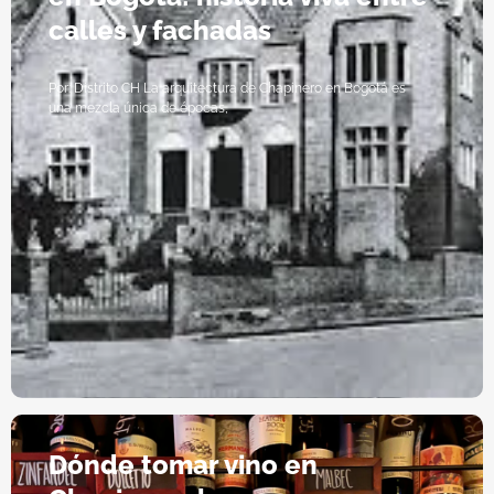
calles y fachadas
Por: Distrito CH La arquitectura de Chapinero en Bogotá es
una mezcla única de épocas,
Dónde tomar vino en