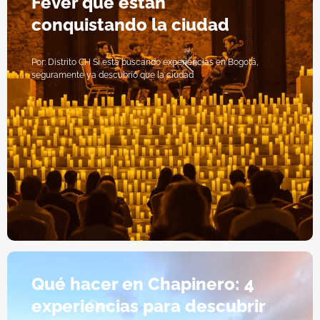
Fever que están
conquistando la ciudad
Por: Distrito CH Si está buscando experiencias en Bogotá,
seguramente ya descubrió que la ciudad
Qué hacer en Chapinero: 4
experiencias para descubrir