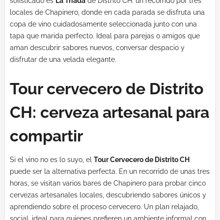
sofisticado es
La Triada
de Distrito CH: un recorrido por tres
locales de Chapinero, donde en cada parada se disfruta una
copa de vino cuidadosamente seleccionada junto con una
tapa que marida perfecto. Ideal para parejas o amigos que
aman descubrir sabores nuevos, conversar despacio y
disfrutar de una velada elegante.
Tour cervecero de Distrito
CH: cerveza artesanal para
compartir
Si el vino no es lo suyo, el
Tour Cervecero de Distrito CH
puede ser la alternativa perfecta. En un recorrido de unas tres
horas, se visitan varios bares de Chapinero para probar cinco
cervezas artesanales locales, descubriendo sabores únicos y
aprendiendo sobre el proceso cervecero. Un plan relajado,
social, ideal para quienes prefieren un ambiente informal con