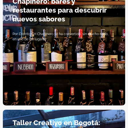
Chapinero: bares y
restaurantes para descubrir
nuevos sabores
Por: Distrito CH Chapinero se ha convertido, sin mucho ruido,
en uno de los lugares
Taller Creativo en Bogotá: