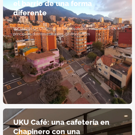
el barrio de una forma
diferente
Por: Distrito CH Chapinero se ha consolidado como uno de los
principales distritos culturales, gastronómicos
UKU Café: una cafetería en
Chapinero con una