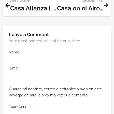
ANTERIOR
SIGUIENTE
Casa Alianza Literatura & Cultura | Espacio Cultural y Literario en Bogotá
Casa en el Aire de Leandro Erlich: arte suspendido en Chapinero
Leave a Comment
Your email address will not be published.
Guarda mi nombre, correo electrónico y web en este
navegador para la próxima vez que comente.