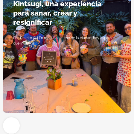
Kintsugi, una experiencia
para sanar, crear y
resignificar
Por: Distrito CH En medio del ritmo de la ciudad, hay espacios
que invitan a