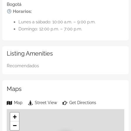
Bogotá
Horarios:
Lunes a sábado: 10:00 a.m. – 9:00 p.m.
Domingo: 12:00 p.m. – 7:00 p.m.
Listing Amenities
Recomendados
Maps
Map
Street View
Get Directions
+
−