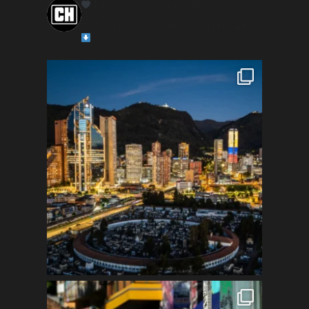
La mejor oferta de experiencias y
planes en Chapinero
Restaurantes | Cafés |
Teatros | Bares | Librerías | Tours
Más info