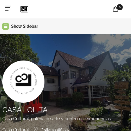
0
Show Sidebar
CASA LOLITA
Casa Cultural, galería de arte y centro de experiencias
Casa Cultural
Calle70 #8-25