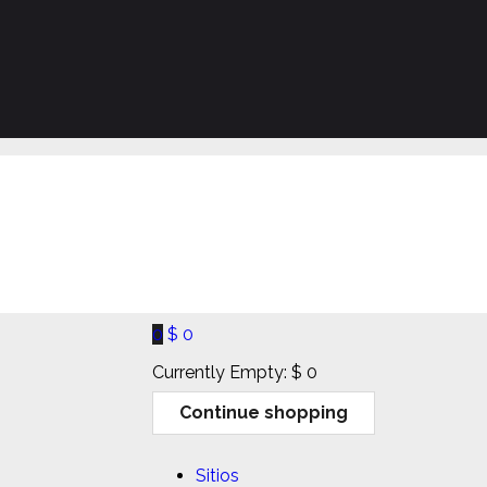
0
$
0
Currently Empty:
$
0
Continue shopping
Sitios