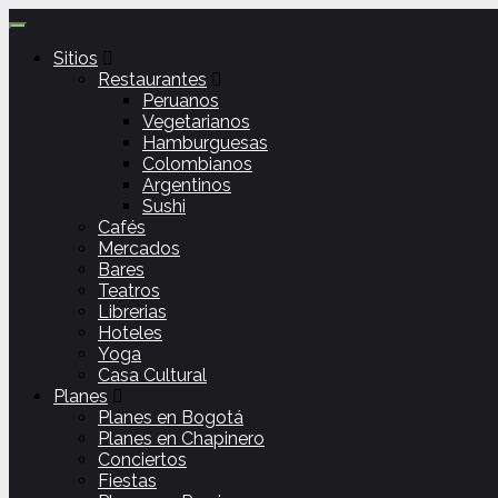
Sitios
Restaurantes
Peruanos
Vegetarianos
Hamburguesas
Colombianos
Argentinos
Sushi
Cafés
Mercados
Bares
Teatros
Librerias
Hoteles
Yoga
Casa Cultural
Planes
Planes en Bogotá
Planes en Chapinero
Conciertos
Fiestas