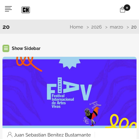
0
20
Home
2026
marzo
20
Show Sidebar
Juan Sebastian Benitez Bustamante