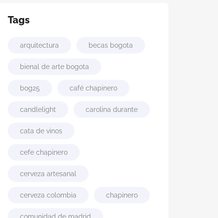
Tags
arquitectura
becas bogota
bienal de arte bogota
bog25
café chapinero
candlelight
carolina durante
cata de vinos
cefe chapinero
cerveza artesanal
cerveza colombia
chapinero
comunidad de madrid