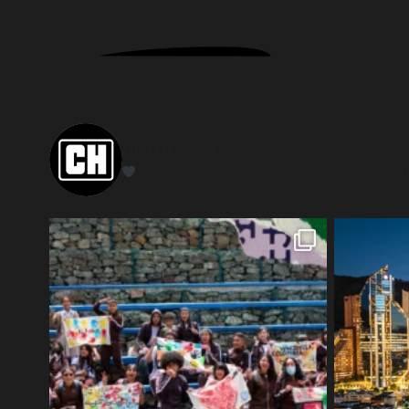
distrito_ch
La mejor oferta de experiencias y planes en