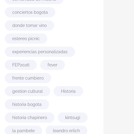
conciertos bogota
donde tomar vino
estereo picnic
experiencias personalizadas
FEP2026
fever
frente cumbiero
gestion cultural
Historia
historia bogota
historia chapinero
kintsugi
la pambele
leandro erlich