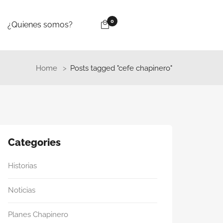
0
¿Quienes somos?
Home
Posts tagged "cefe chapinero"
Categories
Historias
Noticias
Planes Chapinero