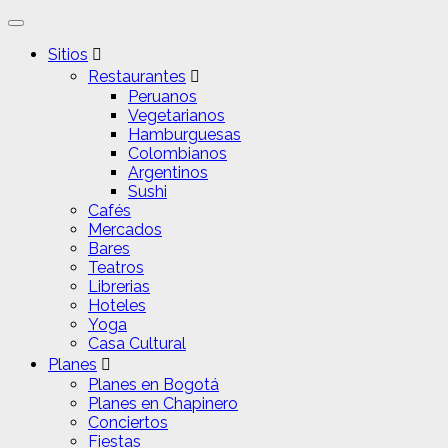
Sitios
Restaurantes
Peruanos
Vegetarianos
Hamburguesas
Colombianos
Argentinos
Sushi
Cafés
Mercados
Bares
Teatros
Librerias
Hoteles
Yoga
Casa Cultural
Planes
Planes en Bogotá
Planes en Chapinero
Conciertos
Fiestas