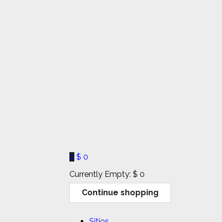
0
$
0
Currently Empty:
$
0
Continue shopping
Sitios