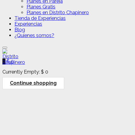
Planes en Pareja
Planes Gratis
Planes en Distrito Chapinero
Tienda de Experiencias
Experiencias
Blog
¿Quienes somos?
0
$
0
Currently Empty:
$
0
Continue shopping