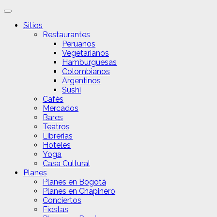
Sitios
Restaurantes
Peruanos
Vegetarianos
Hamburguesas
Colombianos
Argentinos
Sushi
Cafés
Mercados
Bares
Teatros
Librerias
Hoteles
Yoga
Casa Cultural
Planes
Planes en Bogotá
Planes en Chapinero
Conciertos
Fiestas