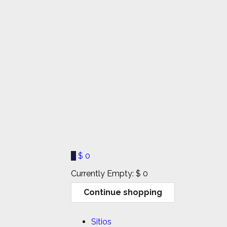
0
$
0
Currently Empty:
$
0
Continue shopping
Sitios