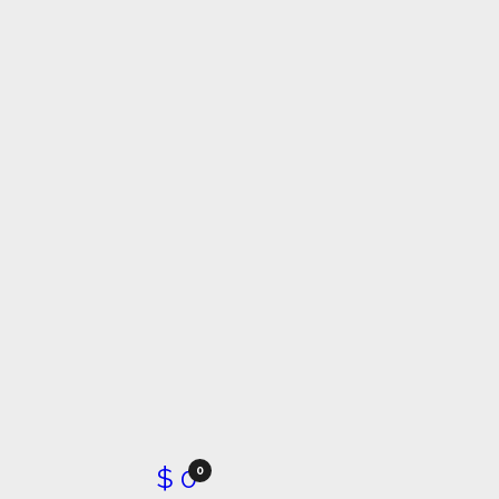
$
0
0