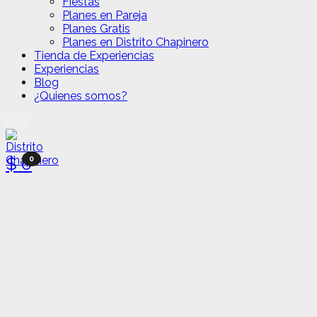
Fiestas
Planes en Pareja
Planes Gratis
Planes en Distrito Chapinero
Tienda de Experiencias
Experiencias
Blog
¿Quienes somos?
$
0
0